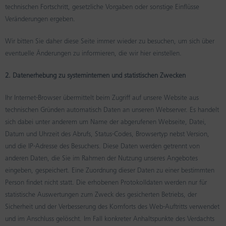
technischen Fortschritt, gesetzliche Vorgaben oder sonstige Einflüsse
Veränderungen ergeben.
Wir bitten Sie daher diese Seite immer wieder zu besuchen, um sich über
eventuelle Änderungen zu informieren, die wir hier einstellen.
2. Datenerhebung zu systeminternen und statistischen Zwecken
Ihr Internet-Browser übermittelt beim Zugriff auf unsere Website aus
technischen Gründen automatisch Daten an unseren Webserver. Es handelt
sich dabei unter anderem um Name der abgerufenen Webseite, Datei,
Datum und Uhrzeit des Abrufs, Status-Codes, Browsertyp nebst Version,
und die IP-Adresse des Besuchers. Diese Daten werden getrennt von
anderen Daten, die Sie im Rahmen der Nutzung unseres Angebotes
eingeben, gespeichert. Eine Zuordnung dieser Daten zu einer bestimmten
Person findet nicht statt. Die erhobenen Protokolldaten werden nur für
statistische Auswertungen zum Zweck des gesicherten Betriebs, der
Sicherheit und der Verbesserung des Komforts des Web-Auftritts verwendet
und im Anschluss gelöscht. Im Fall konkreter Anhaltspunkte des Verdachts