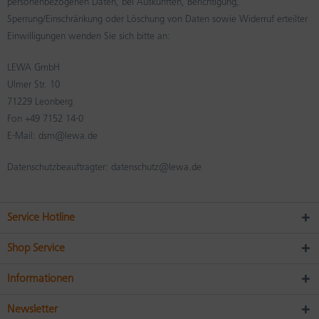
personenbezogenen Daten, bei Auskünften, Berichtigung,
Sperrung/Einschränkung oder Löschung von Daten sowie Widerruf erteilter
Einwilligungen wenden Sie sich bitte an:
LEWA GmbH
Ulmer Str. 10
71229 Leonberg
Fon +49 7152 14-0
E-Mail: dsm@lewa.de
Datenschutzbeauftragter: datenschutz@lewa.de
Service Hotline
Shop Service
Informationen
Newsletter