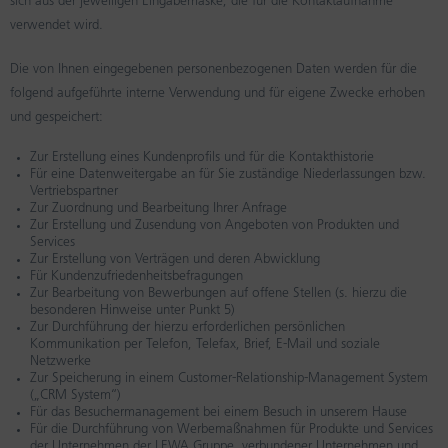
sich aus der jeweiligen Eingabemaske, die für die Kontaktaufnahme
verwendet wird.
Die von Ihnen eingegebenen personenbezogenen Daten werden für die
folgend aufgeführte interne Verwendung und für eigene Zwecke erhoben
und gespeichert:
Zur Erstellung eines Kundenprofils und für die Kontakthistorie
Für eine Datenweitergabe an für Sie zuständige Niederlassungen bzw.
Vertriebspartner
Zur Zuordnung und Bearbeitung Ihrer Anfrage
Zur Erstellung und Zusendung von Angeboten von Produkten und
Services
Zur Erstellung von Verträgen und deren Abwicklung
Für Kundenzufriedenheitsbefragungen
Zur Bearbeitung von Bewerbungen auf offene Stellen (s. hierzu die
besonderen Hinweise unter Punkt 5)
Zur Durchführung der hierzu erforderlichen persönlichen
Kommunikation per Telefon, Telefax, Brief, E-Mail und soziale
Netzwerke
Zur Speicherung in einem Customer-Relationship-Management System
(„CRM System“)
Für das Besuchermanagement bei einem Besuch in unserem Hause
Für die Durchführung von Werbemaßnahmen für Produkte und Services
der Unternehmen der LEWA Gruppe, verbundener Unternehmen und