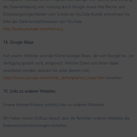
ermöglicht. YouTube ist ein Angebot von Google Inc.. Zweck und Umfang
der Datenerhebung und -nutzung durch Google sowie Ihre Rechte und
Einstellungsmöglichkeiten zum Schutz als YouTube-Kunde entnehmen Sie
bitte den Datenschutzhinweisen von YouTube
http://www.youtube.com/t/privacy
.
14. Google Maps
Auf unserer Website wird der Dienst Google Maps, der von Google Inc. zur
Verfügung gestellt wird, eingesetzt. Welche Daten von Ihnen dabei
verarbeitet werden, können Sie unter diesem Link
https://www.google.com/intl/de_de/help/terms_maps.html
einsehen.
15. Links zu anderen Websites
Unsere Internet-Präsenz enthält Links zu anderen Websites.
Wir haben keinen Einfluss darauf, dass die Betreiber anderer Websites die
Datenschutzbestimmungen einhalten.