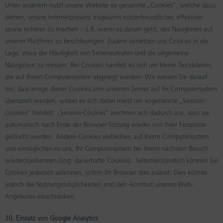
Unter anderem nutzt unsere Website so genannte „Cookies“, welche dazu
dienen, unsere Internetpräsenz insgesamt nutzerfreundlicher, effektiver
sowie sicherer zu machen – z.B. wenn es darum geht, das Navigieren auf
unserer Plattform zu beschleunigen. Zudem versetzen uns Cookies in die
Lage, etwa die Häufigkeit von Seitenaufrufen und die allgemeine
Navigation zu messen. Bei Cookies handelt es sich um kleine Textdateien,
die auf Ihrem Computersystem abgelegt werden. Wir weisen Sie darauf
hin, dass einige dieser Cookies von unserem Server auf Ihr Computersystem
überspielt werden, wobei es sich dabei meist um sogenannte „Session-
Cookies“ handelt. „Session-Cookies“ zeichnen sich dadurch aus, dass sie
automatisch nach Ende der Browser-Sitzung wieder von Ihrer Festplatte
gelöscht werden. Andere Cookies verbleiben auf Ihrem Computersystem
und ermöglichen es uns, Ihr Computersystem bei Ihrem nächsten Besuch
wiederzuerkennen (sog. dauerhafte Cookies). Selbstverständlich können Sie
Cookies jederzeit ablehnen, sofern Ihr Browser dies zulässt. Dies könnte
jedoch die Nutzungsmöglichkeiten und den -komfort unseres Web-
Angebotes einschränken.
10. Einsatz von Google Analytics