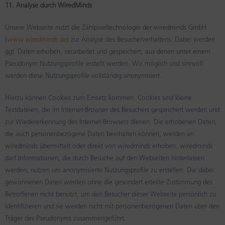
11. Analyse durch WiredMinds
Unsere Webseite nutzt die Zählpixeltechnologie der wiredminds GmbH
(
www.wiredminds.de
) zur Analyse des Besucherverhaltens. Dabei werden
ggf. Daten erhoben, verarbeitet und gespeichert, aus denen unter einem
Pseudonym Nutzungsprofile erstellt werden. Wo möglich und sinnvoll
werden diese Nutzungsprofile vollständig anonymisiert.
Hierzu können Cookies zum Einsatz kommen. Cookies sind kleine
Textdateien, die im Internet-Browser des Besuchers gespeichert werden und
zur Wiedererkennung des Internet-Browsers dienen. Die erhobenen Daten,
die auch personenbezogene Daten beinhalten können, werden an
wiredminds übermittelt oder direkt von wiredminds erhoben. wiredminds
darf Informationen, die durch Besuche auf den Webseiten hinterlassen
werden, nutzen um anonymisierte Nutzungsprofile zu erstellen. Die dabei
gewonnenen Daten werden ohne die gesondert erteilte Zustimmung des
Betroffenen nicht benutzt, um den Besucher dieser Webseite persönlich zu
identifizieren und sie werden nicht mit personenbezogenen Daten über den
Träger des Pseudonyms zusammengeführt.